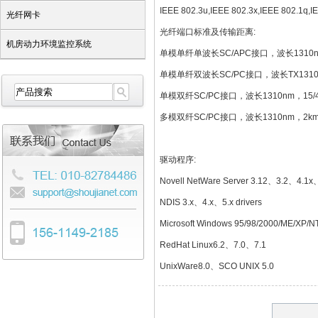
IEEE 802.3u,IEEE 802.3x,IEEE 802.1q,IE
光纤网卡
光纤端口标准及传输距离:
机房动力环境监控系统
单模单纤单波长SC/APC接口，波长1310nm,
单模单纤双波长SC/PC接口，波长TX1310nm/
单模双纤SC/PC接口，波长1310nm，15/4
多模双纤SC/PC接口，波长1310nm，2k
驱动程序:
Novell NetWare Server 3.12、3.2、4.1x、5
NDIS 3.x、4.x、5.x drivers
Microsoft Windows 95/98/2000/ME/XP/N
RedHat Linux6.2、7.0、7.1
UnixWare8.0、SCO UNIX 5.0