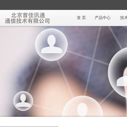
首 页
产品中心
技