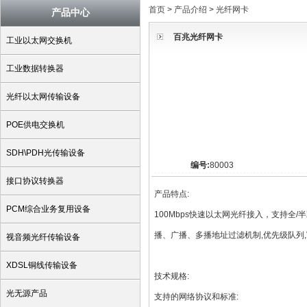
首页
>
产品介绍
>
光纤网卡
产品中心
百兆光纤网卡
工业以太网交换机
工业数据转换器
光纤以太网传输设备
POE供电交换机
SDH\PDH光传输设备
编号:
80003
接口协议转换器
产品特点:
PCM综合业务复用设备
100Mbps快速以太网光纤接入，支持全/半双
播、广播、多播地址过滤机制,优先级队列,V
视音频光纤传输设备
XDSL铜线传输设备
技术规格:
光无源产品
支持的网络协议和标准: